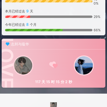
0%
9
本月已经过去
天
29%
8
今年已经过去
个月
66%
志邦与蕴华
117 天 15 时 15 分 3 秒