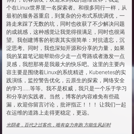
个在Linux世界里一名探索者。和很多同行一样，从
最初的服务器重启，到复杂的分布式系统调优，一
路走来踩了无数的坑，同时也收获了不少解决问题
的成就感，这种感觉让我觉得很满足，同时也很渴
望。我创建博客的初衷其实很简单：对抗遗忘，沉
淀思考。同时，我也深知开源和分享的力量，如果
我的某篇笔记能帮助你少走一点弯路或者激发一点
灵感，我想那将是我最大的快乐吧。这里的主要内
容主要是围绕着Linux的系统精进，Kubenetes的实
践演练，监控警告优化，云原生的探索，网络安全
的学习.....等等。我不是权威，我只是一个乐于学习
和分享的实践者。当然，博客的内容难免有些疏
漏，欢迎你留言讨论，批评指正！！！ 让我们一起
在运维的道路上走得更稳定，更远。
光阴者，百代之过客也，唯有奋力奔跑 方能生风起时