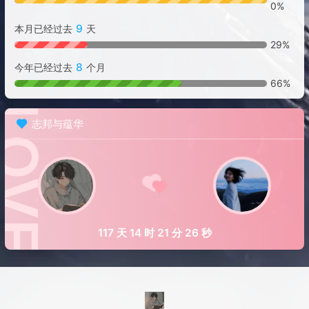
0%
9
本月已经过去
天
29%
8
今年已经过去
个月
66%
志邦与蕴华
117 天 14 时 21 分 27 秒