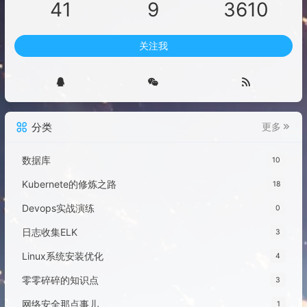
41
9
3610
关注我
分类
更多
数据库
10
Kubernete的修炼之路
18
Devops实战演练
0
日志收集ELK
3
Linux系统安装优化
4
零零碎碎的知识点
3
网络安全那点事儿
1