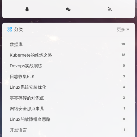
分类
更多
数据库
10
Kubernete的修炼之路
18
Devops实战演练
0
日志收集ELK
3
Linux系统安装优化
4
零零碎碎的知识点
3
网络安全那点事儿
1
Linux的故障排查思路
0
开发语言
1