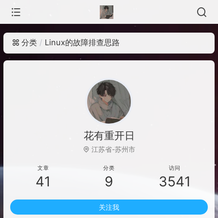
分类
Linux的故障排查思路
花有重开日
江苏省-苏州市
文章
分类
访问
41
9
3541
关注我