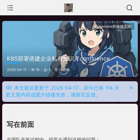
Kubernete的修炼之路
K8S部署搭建企业私有知识库confluence
12分钟
2026-04-17
19
1
本文最后更新于 2026-04-17，距今已有 114 天，
若文章内容或图片链接失效，请留言反馈。
写在前面
在团队开发过程中，经常会遇到这样的问题：