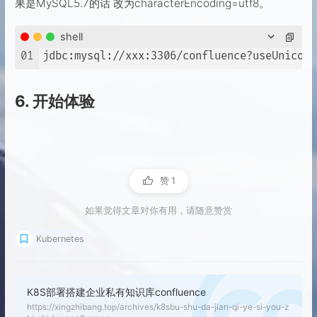
果是MySQL5.7的话 改为characterEncoding=utf8。
shell
01
jdbc:mysql://xxx:3306/confluence?useUnicode
6. 开始体验
赞
1
如果觉得文章对你有用，请随意赞赏
Kubernetes
K8S部署搭建企业私有知识库confluence
https://xingzhibang.top/archives/k8sbu-shu-da-jian-qi-ye-si-you-z