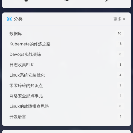
分类
更多
数据库
10
Kubernete的修炼之路
18
Devops实战演练
0
日志收集ELK
3
Linux系统安装优化
4
零零碎碎的知识点
3
网络安全那点事儿
1
Linux的故障排查思路
0
开发语言
1