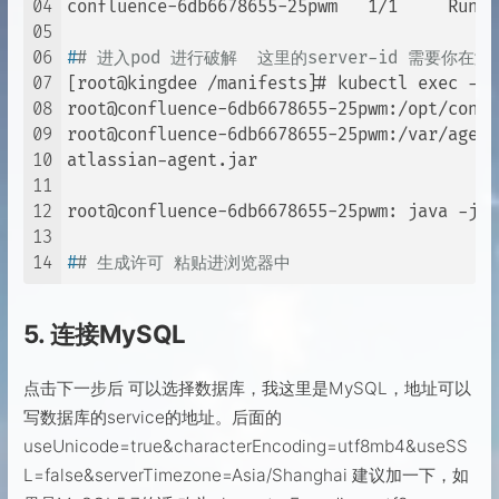
04
05
06
#
# 进入pod 进行破解  这里的server-id 需要你在
07
[root@kingdee /manifests]# kubectl exec -it
08
root@confluence-6db6678655-25pwm:/opt/confl
09
root@confluence-6db6678655-25pwm:/var/agent#
10
atlassian-agent.jar

11
12
13
14
#
# 生成许可 粘贴进浏览器中
5. 连接MySQL
点击下一步后 可以选择数据库，我这里是MySQL，地址可以
写数据库的service的地址。后面的
useUnicode=true&characterEncoding=utf8mb4&useSS
L=false&serverTimezone=Asia/Shanghai 建议加一下，如