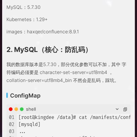
MySQL：5.7.30
Kubernetes：1.29+
images：haxqer/confluence:8.9.1
2. MySQL（核心：防乱码）
我的数据库版本是5.7.30，部分优化参数可以不加，其中 字
符编码必须要是 character-set-server=utf8mb4 ，
collation-server=utf8mb4_bin 不然会是乱码，踩坑。
ConfigMap
shell
01
[root@kingdee /data]# cat /manifests/config
02
[mysqld]

03
...
